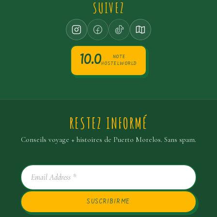
SUIVEZ
10.0
NOTE
HOSTELWORLD
RESTEZ INFORMÉ
Conseils voyage + histoires de Puerto Morelos. Sans spam.