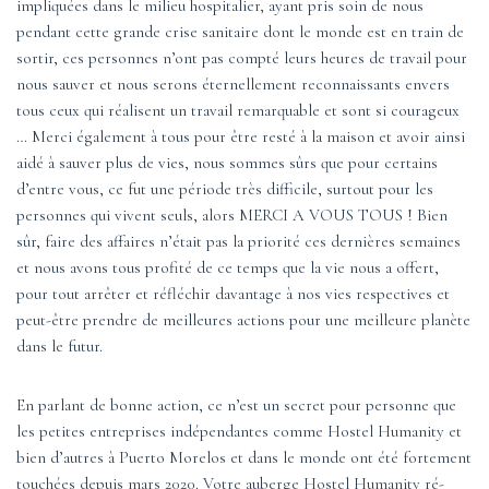
impliquées dans le milieu hospitalier, ayant pris soin de nous
pendant cette grande crise sanitaire dont le monde est en train de
sortir, ces personnes n’ont pas compté leurs heures de travail pour
nous sauver et nous serons éternellement reconnaissants envers
tous ceux qui réalisent un travail remarquable et sont si courageux
… Merci également à tous pour être resté à la maison et avoir ainsi
aidé à sauver plus de vies, nous sommes sûrs que pour certains
d’entre vous, ce fut une période très difficile, surtout pour les
personnes qui vivent seuls, alors MERCI A VOUS TOUS ! Bien
sûr, faire des affaires n’était pas la priorité ces dernières semaines
et nous avons tous profité de ce temps que la vie nous a offert,
pour tout arrêter et réfléchir davantage à nos vies respectives et
peut-être prendre de meilleures actions pour une meilleure planète
dans le futur.
En parlant de bonne action, ce n’est un secret pour personne que
les petites entreprises indépendantes comme Hostel Humanity et
bien d’autres à Puerto Morelos et dans le monde ont été fortement
touchées depuis mars 2020. Votre auberge Hostel Humanity ré-