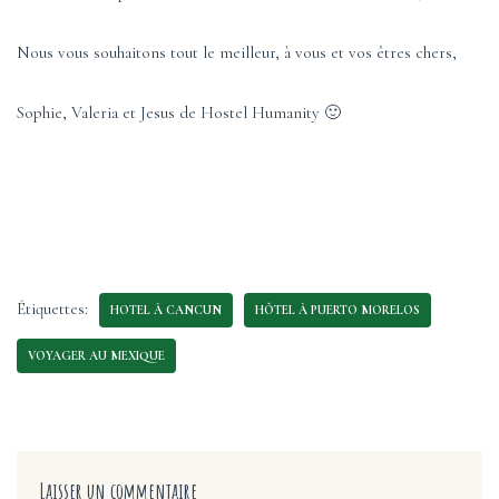
Nous vous souhaitons tout le meilleur, à vous et vos êtres chers,
Sophie, Valeria et Jesus de Hostel Humanity 🙂
Étiquettes:
HOTEL À CANCUN
HÔTEL À PUERTO MORELOS
VOYAGER AU MEXIQUE
Laisser un commentaire