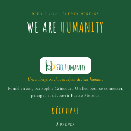
DEPUIS 2017 · PUERTO MORELOS
WE ARE
HUMANITY
Une auberge où chaque séjour devient humain.
Fondé en 2017 par Sophie Grincourt. Un lieu pour se connecter,
partager et découvrir Puerto Morelos.
DÉCOUVRE
À PROPOS