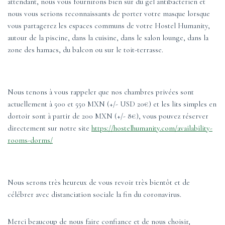
attendant, nous vous fournirons bien sûr du gel antibactérien et
nous vous serions reconnaissants de porter votre masque lorsque
vous partagerez les espaces communs de votre Hostel Humanity,
autour de la piscine, dans la cuisine, dans le salon lounge, dans la
zone des hamacs, du balcon ou sur le toit-terrasse.
Nous tenons à vous rappeler que nos chambres privées sont
actuellement à 500 et 550 MXN (+/- USD 20€) et les lits simples en
dortoir sont à partir de 200 MXN (+/- 8€), vous pouvez réserver
directement sur notre site
https://hostelhumanity.com/availability-
rooms-dorms/
Nous serons très heureux de vous revoir très bientôt et de
célébrer avec distanciation sociale la fin du coronavirus.
Merci beaucoup de nous faire confiance et de nous choisir,