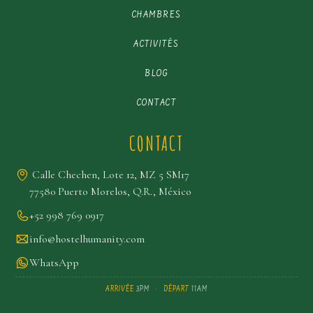
CHAMBRES
ACTIVITÉS
BLOG
CONTACT
CONTACT
Calle Chechen, Lote 12, MZ 5 SM17
77580 Puerto Morelos, Q.R., México
+52 998 769 0917
info@hostelhumanity.com
WhatsApp
ARRIVÉE
3PM
·
DÉPART
11AM