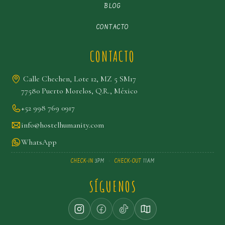
BLOG
CONTACTO
CONTACTO
Calle Chechen, Lote 12, MZ 5 SM17
77580 Puerto Morelos, Q.R., México
+52 998 769 0917
info@hostelhumanity.com
WhatsApp
CHECK-IN
3PM
·
CHECK-OUT
11AM
SÍGUENOS