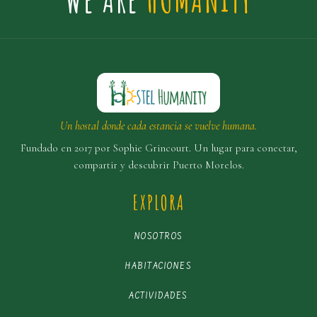
Un hostal donde cada estancia se vuelve humana.
Fundado en 2017 por Sophie Grincourt. Un lugar para conectar,
compartir y descubrir Puerto Morelos.
EXPLORA
NOSOTROS
HABITACIONES
ACTIVIDADES