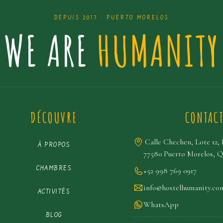
DEPUIS 2017 · PUERTO MORELOS
WE ARE
HUMANITY
DÉCOUVRE
CONTAC
Calle Chechen, Lote 12
À PROPOS
77580 Puerto Morelos, Q
CHAMBRES
+52 998 769 0917
info@hostelhumanity.co
ACTIVITÉS
WhatsApp
BLOG