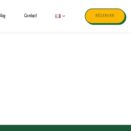
log
Contact
RÉSERVER